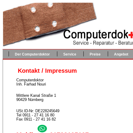
Der Computerdoktor
Service
Preise
Angebot
Kontakt / Impressum
Computerdoktor
Inh. Farhad Nouri
Mittlere Kanal Straße 1
90429 Nürnberg
USt.ID-Nr: DE228245649
Tel 0911 - 27 41 16 80
Fax 0911 - 27 41 16 82